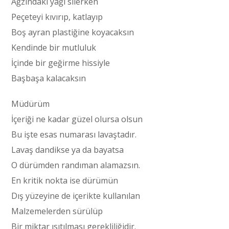
Ağzındaki yağı silerken
Peçeteyi kıvırıp, katlayıp
Boş ayran plastiğine koyacaksın
Kendinde bir mutluluk
İçinde bir geğirme hissiyle
Başbaşa kalacaksın
Müdürüm
İçeriği ne kadar güzel olursa olsun
Bu işte esas numarası lavaştadır.
Lavaş dandikse ya da bayatsa
O dürümden randıman alamazsın.
En kritik nokta ise dürümün
Dış yüzeyine de içerikte kullanılan
Malzemelerden sürülüp
Bir miktar ısıtılması gerekliliğidir.