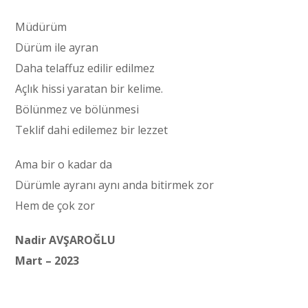
Müdürüm
Dürüm ile ayran
Daha telaffuz edilir edilmez
Açlık hissi yaratan bir kelime.
Bölünmez ve bölünmesi
Teklif dahi edilemez bir lezzet
Ama bir o kadar da
Dürümle ayranı aynı anda bitirmek zor
Hem de çok zor
Nadir AVŞAROĞLU
Mart – 2023