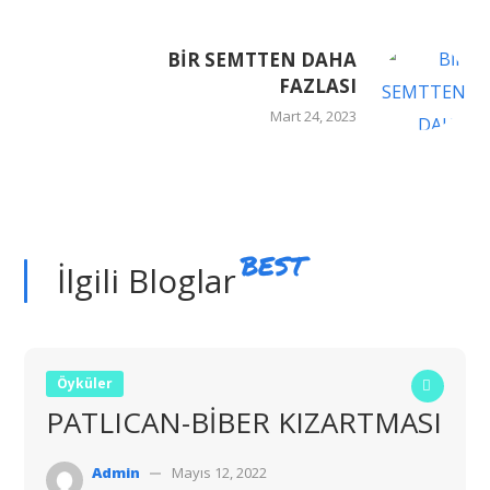
BİR SEMTTEN DAHA
FAZLASI
Mart 24, 2023
BEST
İlgili Bloglar
Öyküler
PATLICAN-BİBER KIZARTMASI
Admin
Mayıs 12, 2022