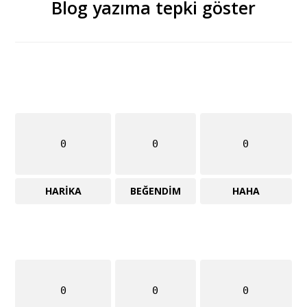
Blog yazıma tepki göster
0
0
0
HARIKA
BEĞENDIM
HAHA
0
0
0