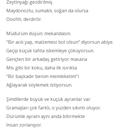
Zeytinyağı gezdirilmiş
Maydonozlu, sumaklı, soğan da olursa
Ooohh, derdirtir.
Müdürüm düşün; mekandasın.
“Bir acılı yap, malzemesi bol olsun” diyorsun abiye.
Geçip küçük tahta iskemleye çöküyorsun.
Gençten bir arkadaş getiriyor masana
Mis gibi bir koku, daha ilk ısırıkta
“Bir başkadır benim memleketim”i
Ağlayarak söylemek istiyorsun.
Şimdilerde büyük ve küçük ayranlar var.
Gramajları çok farklı, o yüzden sıkıntı oluyor.
Dürümle ayranı aynı anda bitirmekte
İnsan zorlanıyor.