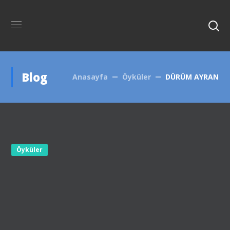
Blog
Anasayfa
Öyküler
DÜRÜM AYRAN
Öyküler