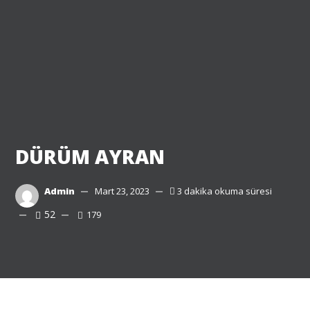
DÜRÜM AYRAN
Admin
Mart 23, 2023
3 dakika okuma süresi
52
179