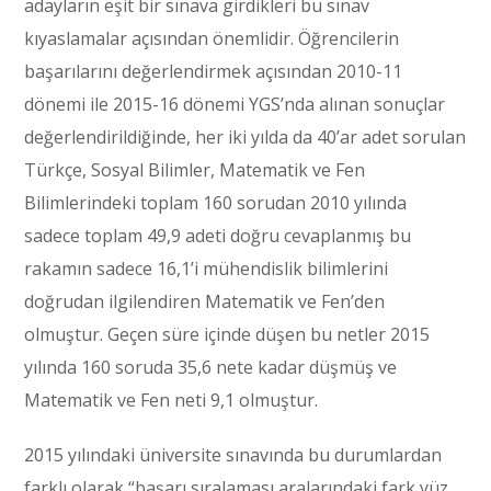
adayların eşit bir sınava girdikleri bu sınav
kıyaslamalar açısından önemlidir. Öğrencilerin
başarılarını değerlendirmek açısından 2010-11
dönemi ile 2015-16 dönemi YGS’nda alınan sonuçlar
değerlendirildiğinde, her iki yılda da 40’ar adet sorulan
Türkçe, Sosyal Bilimler, Matematik ve Fen
Bilimlerindeki toplam 160 sorudan 2010 yılında
sadece toplam 49,9 adeti doğru cevaplanmış bu
rakamın sadece 16,1’i mühendislik bilimlerini
doğrudan ilgilendiren Matematik ve Fen’den
olmuştur. Geçen süre içinde düşen bu netler 2015
yılında 160 soruda 35,6 nete kadar düşmüş ve
Matematik ve Fen neti 9,1 olmuştur.
2015 yılındaki üniversite sınavında bu durumlardan
farklı olarak “başarı sıralaması aralarındaki fark yüz