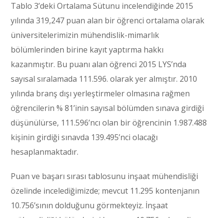
Tablo 3’deki Ortalama Sütunu incelendiğinde 2015
yılında 319,247 puan alan bir öğrenci ortalama olarak
üniversitelerimizin mühendislik-mimarlık
bölümlerinden birine kayıt yaptırma hakkı
kazanmıştır. Bu puanı alan öğrenci 2015 LYS’nda
sayısal sıralamada 111.596. olarak yer almıştır. 2010
yılında branş dışı yerleştirmeler olmasına rağmen
öğrencilerin % 81’inin sayısal bölümden sınava girdiği
düşünülürse, 111.596’ncı olan bir öğrencinin 1.987.488
kişinin girdiği sınavda 139.495’nci olacağı
hesaplanmaktadır.
Puan ve başarı sırası tablosunu inşaat mühendisliği
özelinde incelediğimizde; mevcut 11.295 kontenjanın
10.756’sının dolduğunu görmekteyiz. İnşaat