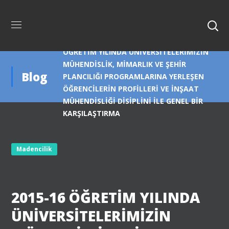
Anasayfa
Madencilik
2015-16
ÖĞRETİM YILINDA ÜNİVERSİTELERİMİZİN
MÜHENDİSLİK, MİMARLIK VE ŞEHİR
Blog
PLANCILIĞI PROGRAMLARINA YERLEŞEN
ÖĞRENCİLERİN PROFİLLERİ VE İNŞAAT
MÜHENDİSLİĞİ DİSİPLİNİ İLE GENEL BİR
KARŞILAŞTIRMA
Madencilik
2015-16 ÖĞRETİM YILINDA
ÜNİVERSİTELERİMİZİN