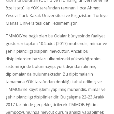
Kıbrıs’ta bulunan (ODTÜ ve İTÜ hariç) üniversiteler ile
özel statü ile YÖK tarafından tanınan Hoca Ahmet
Yesevi Türk-Kazak Üniversitesi ve Kırgızistan-Türkiye
Manas Üniversitesi dahil edilmemiştir.
TMMOB’ne bağlı olan bu Odalar bünyesinde faaliyet
gösteren toplam 104 adet (2017) mühendis, mimar ve
şehir plancılığı disiplini mevcuttur. Ancak bu
disiplinlerden bazıları ülkemizdeki yükseköğrenim
sistemi içinde bulunmayıp, yurt dışından alınmış
diplomalar da bulunmaktadır. Bu diplomaların
tamamına YÖK tarafından denkliği kabul edilmiş ve
TMMOB’ne kayıt işlemi yapılmış mühendis, mimar ve
şehir plancılığı disiplinleridir. Bu çalışma 22-23 Aralık
2017 tarihinde gerçekleştirilecek TMMOB Eğitim
Sempozyumu’nda mevcut durum analizi yapabilmek