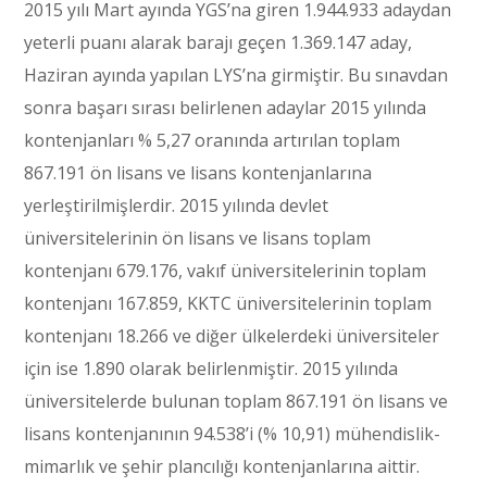
2015 yılı Mart ayında YGS’na giren 1.944.933 adaydan
yeterli puanı alarak barajı geçen 1.369.147 aday,
Haziran ayında yapılan LYS’na girmiştir. Bu sınavdan
sonra başarı sırası belirlenen adaylar 2015 yılında
kontenjanları % 5,27 oranında artırılan toplam
867.191 ön lisans ve lisans kontenjanlarına
yerleştirilmişlerdir. 2015 yılında devlet
üniversitelerinin ön lisans ve lisans toplam
kontenjanı 679.176, vakıf üniversitelerinin toplam
kontenjanı 167.859, KKTC üniversitelerinin toplam
kontenjanı 18.266 ve diğer ülkelerdeki üniversiteler
için ise 1.890 olarak belirlenmiştir. 2015 yılında
üniversitelerde bulunan toplam 867.191 ön lisans ve
lisans kontenjanının 94.538’i (% 10,91) mühendislik-
mimarlık ve şehir plancılığı kontenjanlarına aittir.