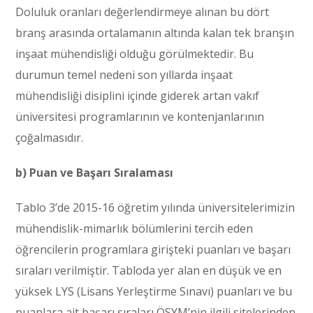
Doluluk oranları değerlendirmeye alınan bu dört
branş arasında ortalamanın altında kalan tek branşın
inşaat mühendisliği olduğu görülmektedir. Bu
durumun temel nedeni son yıllarda inşaat
mühendisliği disiplini içinde giderek artan vakıf
üniversitesi programlarının ve kontenjanlarının
çoğalmasıdır.
b) Puan ve Başarı Sıralaması
Tablo 3’de 2015-16 öğretim yılında üniversitelerimizin
mühendislik-mimarlık bölümlerini tercih eden
öğrencilerin programlara girişteki puanları ve başarı
sıraları verilmiştir. Tabloda yer alan en düşük ve en
yüksek LYS (Lisans Yerleştirme Sınavı) puanları ve bu
puanlara ait başarı sıraları ÖSYM’nin ilgili sitelerinden