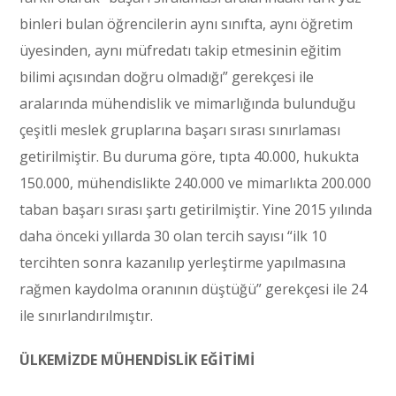
binleri bulan öğrencilerin aynı sınıfta, aynı öğretim
üyesinden, aynı müfredatı takip etmesinin eğitim
bilimi açısından doğru olmadığı” gerekçesi ile
aralarında mühendislik ve mimarlığında bulunduğu
çeşitli meslek gruplarına başarı sırası sınırlaması
getirilmiştir. Bu duruma göre, tıpta 40.000, hukukta
150.000, mühendislikte 240.000 ve mimarlıkta 200.000
taban başarı sırası şartı getirilmiştir. Yine 2015 yılında
daha önceki yıllarda 30 olan tercih sayısı “ilk 10
tercihten sonra kazanılıp yerleştirme yapılmasına
rağmen kaydolma oranının düştüğü” gerekçesi ile 24
ile sınırlandırılmıştır.
ÜLKEMİZDE MÜHENDİSLİK EĞİTİMİ