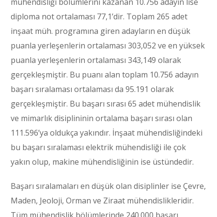
mühendisliği bölümlerini kazanan 10.756 adayın lise
diploma not ortalaması 77,1’dir. Toplam 265 adet
inşaat müh. programına giren adayların en düşük
puanla yerleşenlerin ortalaması 303,052 ve en yüksek
puanla yerleşenlerin ortalaması 343,149 olarak
gerçekleşmiştir. Bu puanı alan toplam 10.756 adayın
başarı sıralaması ortalaması da 95.191 olarak
gerçekleşmiştir. Bu başarı sırası 65 adet mühendislik
ve mimarlık disiplininin ortalama başarı sırası olan
111.596’ya oldukça yakındır. İnşaat mühendisliğindeki
bu başarı sıralaması elektrik mühendisliği ile çok
yakın olup, makine mühendisliğinin ise üstündedir.
Başarı sıralamaları en düşük olan disiplinler ise Çevre,
Maden, Jeoloji, Orman ve Ziraat mühendislikleridir.
Tüm mühendislik bölümlerinde 240.000 başarı