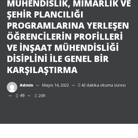
MÜHENDİSLİK, MİMARLIK VE
ŞEHİR PLANCILIĞI
PROGRAMLARINA YERLEŞEN
ÖĞRENCİLERİN PROFİLLERİ
VE İNŞAAT MÜHENDİSLİĞİ
DİSİPLİNİ İLE GENEL BİR
KARŞILAŞTIRMA
Admin
Mayıs 14, 2022
42 dakika okuma süresi
49
209