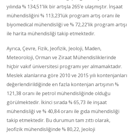
yılında % 134,51’lik bir artışla 265’e ulaşmıştır. İnşaat
mühendisliğini % 113,23’lük program artış oranı ile
biyomedical mühendisliği ve % 72,22’lik program artışı
ile harita mühendisliği takip etmektedir.
Ayrıca, Çevre, Fizik, Jeofizik, Jeoloji, Maden,
Meteoroloji, Orman ve Ziraat Mühendisliklerinde
hiçbir vakıf üniversitesi programı yer almamaktadır.
Meslek alanlarına göre 2010 ve 2015 yılı kontenjanları
değerlendirildiğinde en fazla kontenjan artışının %
121,38 oranı ile petrol mühendisliğinde olduğu
görülmektedir. İkinci sırada % 65,73 ile inşaat
mühendisliği ve % 40,84 oranı ile gıda mühendisliği
takip etmektedir. Bu durumun tam zıttı olarak,
Jeofizik mühendisliğinde % 80,22, Jeoloji