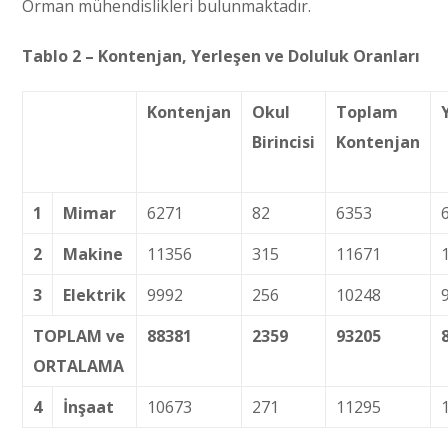
Orman mühendislikleri bulunmaktadır.
Tablo 2 – Kontenjan, Yerleşen ve Doluluk Oranları
Kontenjan
Okul
Toplam
Birincisi
Kontenjan
1
Mimar
6271
82
6353
2
Makine
11356
315
11671
3
Elektrik
9992
256
10248
TOPLAM ve
88381
2359
93205
ORTALAMA
4
İnşaat
10673
271
11295