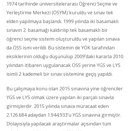
1974 tarihinde üniversitelerarası Öğrenci Seçme ve
Yerleştirme Merkezi (ÖSYM) kuruldu ve sınav tek
elden yapılmaya başlandı. 1999 yılında iki basamaklı
sınavın 2. basamağı kaldırılıp tek basamaklı bir
öğrenci seçme sistemi oluşturuldu ve yapılan sınava
da ÖSS ismi verildi. Bu sistemin de YÖK tarafından
eksiklerinin olduğu düşünülüp 2009’daki kararla 2010
yılından itibaren uygulanacak ÖSS yerine YGS ve LYS
isimli 2 kademeli bir sınav sistemine geçiş yapıldı.
Bu çalışmaya konu olan 2015 sınavına yine öğrenciler
YGS ve LYS olmak üzere yapılan iki parçalı sınavla
girmişlerdir. 2015 yılında sınava müracaat eden
2.126.684 adaydan 1.944.933’ü YGS sınavına girmiştir.
Dolayısıyla yapılacak araştırmalar açısından tüm