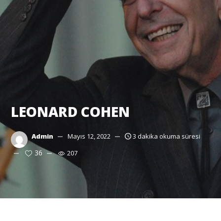
LEONARD COHEN
Admin
Mayıs 12, 2022
3 dakika okuma süresi
36
207