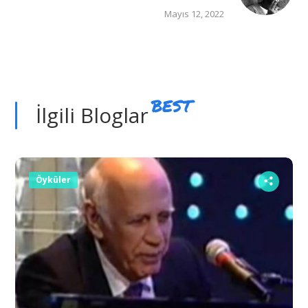
Mayıs 12, 2022
BEST
İlgili Bloglar
Öyküler