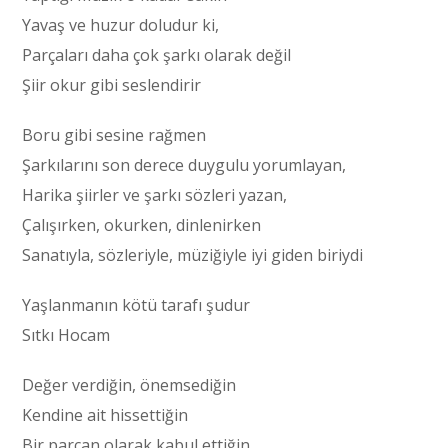
Yavaş ve huzur doludur ki,
Parçaları daha çok şarkı olarak değil
Şiir okur gibi seslendirir
Boru gibi sesine rağmen
Şarkılarını son derece duygulu yorumlayan,
Harika şiirler ve şarkı sözleri yazan,
Çalışırken, okurken, dinlenirken
Sanatıyla, sözleriyle, müziğiyle iyi giden biriydi
Yaşlanmanın kötü tarafı şudur
Sıtkı Hocam
Değer verdiğin, önemsediğin
Kendine ait hissettiğin
Bir parçan olarak kabul ettiğin