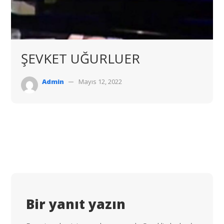
ŞEVKET UĞURLUER
Admin
Mayıs 12, 2022
Bir yanıt yazın