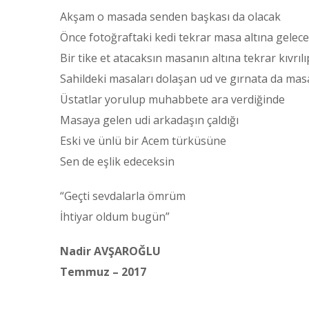
Akşam o masada senden başkası da olacak
Önce fotoğraftaki kedi tekrar masa altına gelece
Bir tike et atacaksın masanın altına tekrar kıvrıl
Sahildeki masaları dolaşan ud ve gırnata da mas
Üstatlar yorulup muhabbete ara verdiğinde
Masaya gelen udi arkadaşın çaldığı
Eski ve ünlü bir Acem türküsüne
Sen de eşlik edeceksin
“Geçti sevdalarla ömrüm
İhtiyar oldum bugün”
Nadir AVŞAROĞLU
Temmuz – 2017