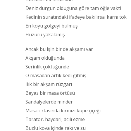
Deniz durgun olduğuna göre tam öğle vakti
Kedinin suratındaki ifadeye bakılırsa; karnı tok
En koyu gölgeyi bulmuş
Huzuru yakalamış
Ancak bu işin bir de akşamı var
Akşam olduğunda
Serinlik çöktüğünde
O masadan artık kedi gitmiş
Ilık bir akşam rüzgarı
Beyaz bir masa örtüsü
Sandalyelerde minder
Masa ortasında kırmızı küpe çiçeği
Tarator, haydari, acılı ezme
Buzlu kova içinde rakı ve su