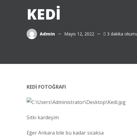
KEDİ
Admin
Mayıs 12, 2022
3 dakika okuma
KEDİ FOTOĞRAFI
Sıtkı kardeşim
Eğer Ankara bile bu kadar sıcaksa