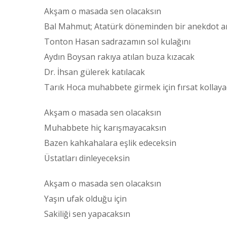
Akşam o masada sen olacaksın
Bal Mahmut; Atatürk döneminden bir anekdot a
Tonton Hasan sadrazamın sol kulağını
Aydın Boysan rakıya atılan buza kızacak
Dr. İhsan gülerek katılacak
Tarık Hoca muhabbete girmek için fırsat kollay
Akşam o masada sen olacaksın
Muhabbete hiç karışmayacaksın
Bazen kahkahalara eşlik edeceksin
Üstatları dinleyeceksin
Akşam o masada sen olacaksın
Yaşın ufak olduğu için
Sakiliği sen yapacaksın