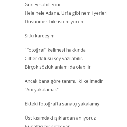
Güney sahillerini
Hele hele Adana, Urfa gibi nemli yerleri
Düşünmek bile istemiyorum
Sıtkı kardeşim
“Fotoğraf” kelimesi hakkında
Ciltler dolusu şey yazılabilir.
Birçok sözlük anlamı da olabilir
Ancak bana göre tanımı, iki kelimedir
“Anı yakalamak”
Ekteki fotoğrafta sanatçı yakalamış
Üst kısımdaki ışıklardan anlıyoruz
Bunaltıcı bir sıcak var.