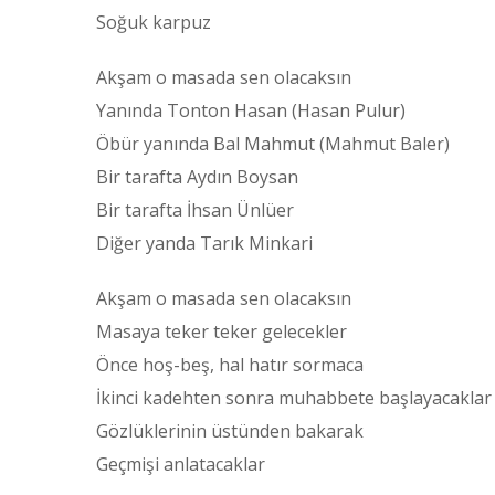
Soğuk karpuz
Akşam o masada sen olacaksın
Yanında Tonton Hasan (Hasan Pulur)
Öbür yanında Bal Mahmut (Mahmut Baler)
Bir tarafta Aydın Boysan
Bir tarafta İhsan Ünlüer
Diğer yanda Tarık Minkari
Akşam o masada sen olacaksın
Masaya teker teker gelecekler
Önce hoş-beş, hal hatır sormaca
İkinci kadehten sonra muhabbete başlayacaklar
Gözlüklerinin üstünden bakarak
Geçmişi anlatacaklar