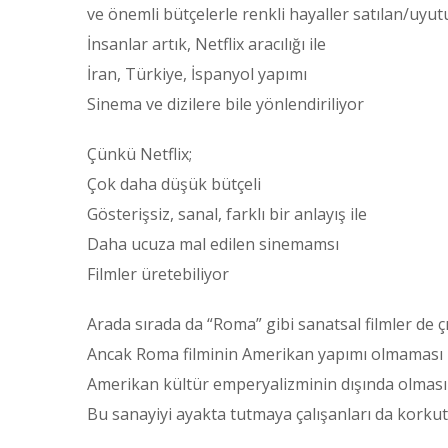
ve önemli bütçelerle renkli hayaller satılan/uyut
İnsanlar artık, Netflix aracılığı ile
İran, Türkiye, İspanyol yapımı
Sinema ve dizilere bile yönlendiriliyor
Çünkü Netflix;
Çok daha düşük bütçeli
Gösterişsiz, sanal, farklı bir anlayış ile
Daha ucuza mal edilen sinemamsı
Filmler üretebiliyor
Arada sırada da “Roma” gibi sanatsal filmler de çı
Ancak Roma filminin Amerikan yapımı olmaması
Amerikan kültür emperyalizminin dışında olması
Bu sanayiyi ayakta tutmaya çalışanları da korku