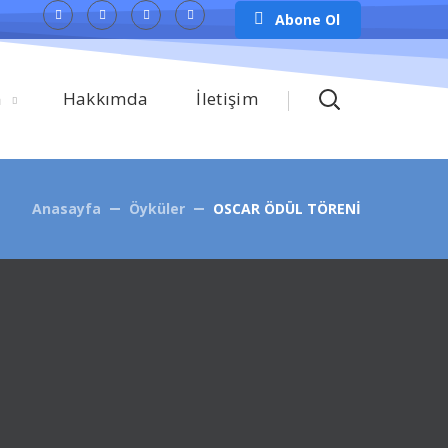
Abone Ol
m
Hakkımda
İletişim
Anasayfa
Öyküler
OSCAR ÖDÜL TÖRENİ