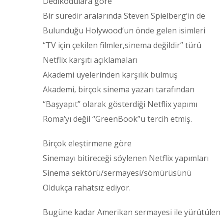
Dedikodulara göre
Bir süredir aralarında Steven Spielberg’in de
Bulunduğu Holywood’un önde gelen isimleri
“TV için çekilen filmler,sinema değildir” türü
Netflix karşıtı açıklamaları
Akademi üyelerinden karşılık bulmuş
Akademi, birçok sinema yazarı tarafından
“Başyapıt” olarak gösterdiği Netflix yapımı
Roma’yı değil “GreenBook”u tercih etmiş.
Birçok eleştirmene göre
Sinemayı bitireceği söylenen Netflix yapımları
Sinema sektörü/sermayesi/sömürüsünü
Oldukça rahatsız ediyor.
Bugüne kadar Amerikan sermayesi ile yürütüle