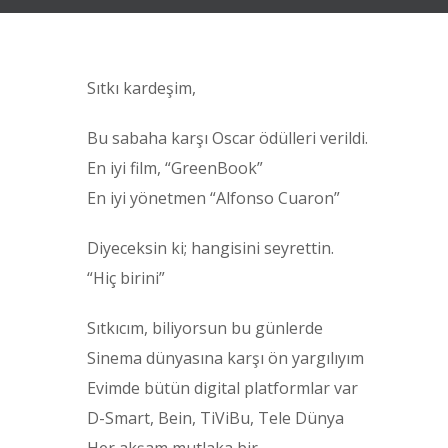
Sıtkı kardeşim,
Bu sabaha karşı Oscar ödülleri verildi.
En iyi film, “GreenBook”
En iyi yönetmen “Alfonso Cuaron”
Diyeceksin ki; hangisini seyrettin.
“Hiç birini”
Sıtkıcım, biliyorsun bu günlerde
Sinema dünyasına karşı ön yargılıyım
Evimde bütün digital platformlar var
D-Smart, Bein, TiViBu, Tele Dünya