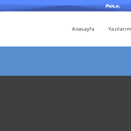
Paylaş
Anasayfa
Yazıları