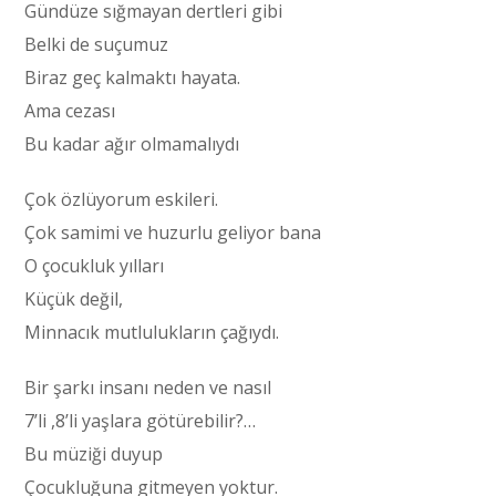
Gündüze sığmayan dertleri gibi
Belki de suçumuz
Biraz geç kalmaktı hayata.
Ama cezası
Bu kadar ağır olmamalıydı
Çok özlüyorum eskileri.
Çok samimi ve huzurlu geliyor bana
O çocukluk yılları
Küçük değil,
Minnacık mutlulukların çağıydı.
Bir şarkı insanı neden ve nasıl
7’li ,8’li yaşlara götürebilir?…
Bu müziği duyup
Çocukluğuna gitmeyen yoktur.