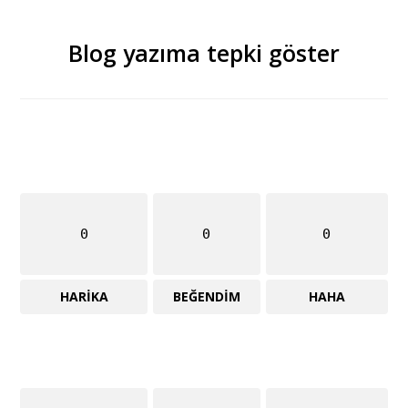
Blog yazıma tepki göster
0
0
0
HARIKA
BEĞENDIM
HAHA