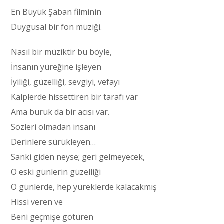
En Büyük Şaban filminin
Duygusal bir fon müziği.
Nasıl bir müziktir bu böyle,
İnsanın yüreğine işleyen
İyiliği, güzelliği, sevgiyi, vefayı
Kalplerde hissettiren bir tarafı var
Ama buruk da bir acısı var.
Sözleri olmadan insanı
Derinlere sürükleyen…
Sanki giden neyse; geri gelmeyecek,
O eski günlerin güzelliği
O günlerde, hep yüreklerde kalacakmış
Hissi veren ve
Beni geçmişe götüren