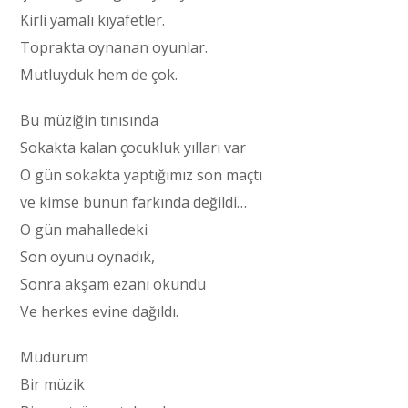
Kirli yamalı kıyafetler.
Toprakta oynanan oyunlar.
Mutluyduk hem de çok.
Bu müziğin tınısında
Sokakta kalan çocukluk yılları var
O gün sokakta yaptığımız son maçtı
ve kimse bunun farkında değildi…
O gün mahalledeki
Son oyunu oynadık,
Sonra akşam ezanı okundu
Ve herkes evine dağıldı.
Müdürüm
Bir müzik