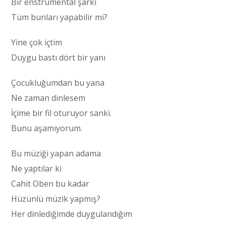
Bir enstrümental şarkı
Tüm bunları yapabilir mi?
Yine çok içtim
Duygu bastı dört bir yanı
Çocukluğumdan bu yana
Ne zaman dinlesem
İçime bir fil oturuyor sanki.
Bunu aşamıyorum.
Bu müziği yapan adama
Ne yaptılar ki
Cahit Oben bu kadar
Hüzünlü müzik yapmış?
Her dinlediğimde duygulandığım