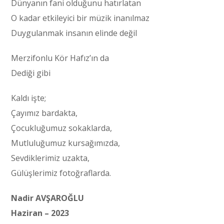
Dünyanın fani olduğunu hatırlatan
O kadar etkileyici bir müzik inanılmaz
Duygulanmak insanın elinde değil
Merzifonlu Kör Hafız’ın da
Dediği gibi
Kaldı işte;
Çayımız bardakta,
Çocukluğumuz sokaklarda,
Mutluluğumuz kursağımızda,
Sevdiklerimiz uzakta,
Gülüşlerimiz fotoğraflarda.
Nadir AVŞAROĞLU
Haziran – 2023