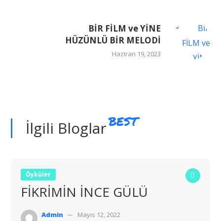
BİR FİLM ve YİNE
HÜZÜNLÜ BİR MELODİ
Haziran 19, 2023
BEST
İlgili Bloglar
Öyküler
FİKRİMİN İNCE GÜLÜ
Admin
Mayıs 12, 2022