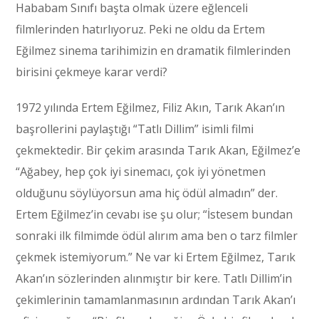
Hababam Sınıfı başta olmak üzere eğlenceli
filmlerinden hatırlıyoruz. Peki ne oldu da Ertem
Eğilmez sinema tarihimizin en dramatik filmlerinden
birisini çekmeye karar verdi?
1972 yılında Ertem Eğilmez, Filiz Akın, Tarık Akan’ın
başrollerini paylaştığı “Tatlı Dillim” isimli filmi
çekmektedir. Bir çekim arasında Tarık Akan, Eğilmez’e
“Ağabey, hep çok iyi sinemacı, çok iyi yönetmen
olduğunu söylüyorsun ama hiç ödül almadın” der.
Ertem Eğilmez’in cevabı ise şu olur; “İstesem bundan
sonraki ilk filmimde ödül alırım ama ben o tarz filmler
çekmek istemiyorum.” Ne var ki Ertem Eğilmez, Tarık
Akan’ın sözlerinden alınmıştır bir kere. Tatlı Dillim’in
çekimlerinin tamamlanmasının ardından Tarık Akan’ı