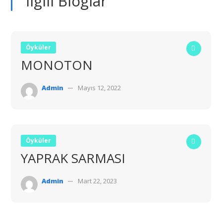
İlgili Bloglar
Öyküler
MONOTON
Admin
Mayıs 12, 2022
Öyküler
YAPRAK SARMASI
Admin
Mart 22, 2023