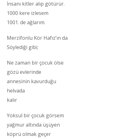
İnsanı kitler alıp götürür.
1000 kere izlesem
1001. de ağlarım.
Merzifonlu Kör Hafız’ın da
Söylediği gibi;
Ne zaman bir çocuk ölse
gözü evlerinde
annesinin kavurduğu
helvada
kalır
Yoksul bir çocuk görsem
yağmur altında üşüyen
köprü olmak geçer