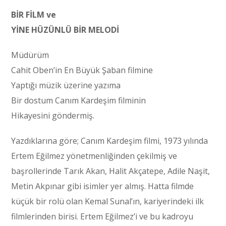
BİR FİLM ve
YİNE HÜZÜNLÜ BİR MELODİ
Müdürüm
Cahit Oben’in En Büyük Şaban filmine
Yaptığı müzik üzerine yazıma
Bir dostum Canım Kardeşim filminin
Hikayesini göndermiş.
Yazdıklarına göre; Canım Kardeşim filmi, 1973 yılında
Ertem Eğilmez yönetmenliğinden çekilmiş ve
başrollerinde Tarık Akan, Halit Akçatepe, Adile Naşit,
Metin Akpınar gibi isimler yer almış. Hatta filmde
küçük bir rolü olan Kemal Sunal’ın, kariyerindeki ilk
filmlerinden birisi. Ertem Eğilmez’i ve bu kadroyu