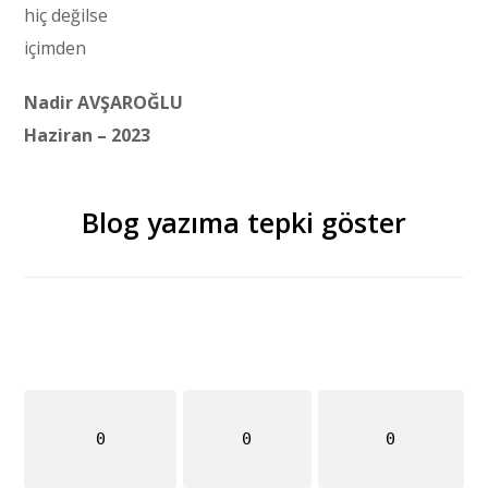
hiç değilse
içimden
Nadir AVŞAROĞLU
Haziran – 2023
Blog yazıma tepki göster
0
0
0