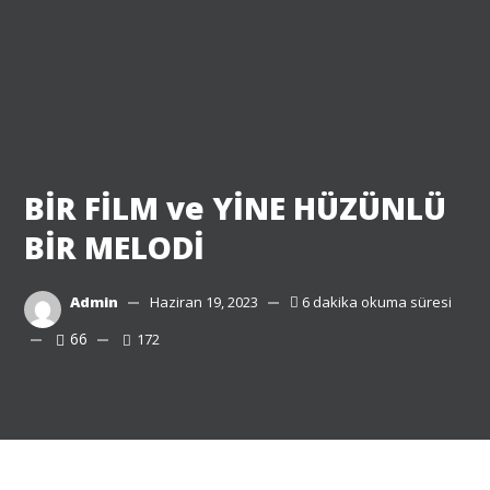
BİR FİLM ve YİNE HÜZÜNLÜ
BİR MELODİ
Admin
Haziran 19, 2023
6 dakika okuma süresi
66
172