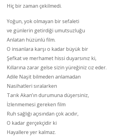
Hiç bir zaman çekilmedi.
Yoğun, yok olmayan bir sefaleti
ve günlerin getirdiği umutsuzluğu
Anlatan hüzünlü film.
O insanlara karşı o kadar büyük bir
Şefkat ve merhamet hissi duyarsınız ki,
Kıllarına zarar gelse sizin yüreğiniz cız eder.
Adile Naşit bilmeden anlamadan
Nasihatleri sıralarken
Tarık Akan’ın durumuna düşersiniz,
İzlenmemesi gereken film
Ruh sağlığı açısından çok acıdır,
O kadar gerçekçidir ki
Hayallere yer kalmaz.