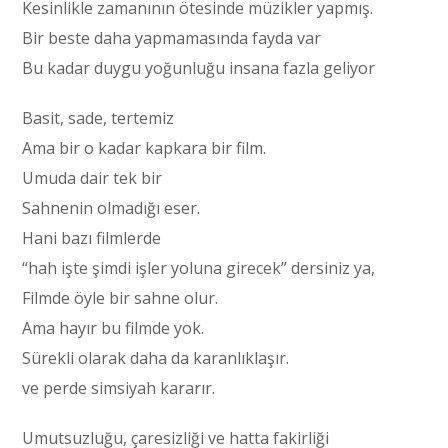
Kesinlikle zamanının ötesinde müzikler yapmış.
Bir beste daha yapmamasında fayda var
Bu kadar duygu yoğunluğu insana fazla geliyor
Basit, sade, tertemiz
Ama bir o kadar kapkara bir film.
Umuda dair tek bir
Sahnenin olmadığı eser.
Hani bazı filmlerde
“hah işte şimdi işler yoluna girecek” dersiniz ya,
Filmde öyle bir sahne olur.
Ama hayır bu filmde yok.
Sürekli olarak daha da karanlıklaşır.
ve perde simsiyah kararır.
Umutsuzluğu, çaresizliği ve hatta fakirliği