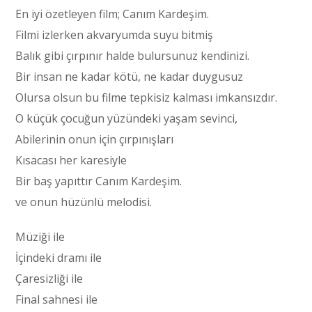
En iyi özetleyen film; Canım Kardeşim.
Filmi izlerken akvaryumda suyu bitmiş
Balık gibi çırpınır halde bulursunuz kendinizi.
Bir insan ne kadar kötü, ne kadar duygusuz
Olursa olsun bu filme tepkisiz kalması imkansızdır.
O küçük çocuğun yüzündeki yaşam sevinci,
Abilerinin onun için çırpınışları
Kısacası her karesiyle
Bir baş yapıttır Canım Kardeşim.
ve onun hüzünlü melodisi.
Müziği ile
İçindeki dramı ile
Çaresizliği ile
Final sahnesi ile