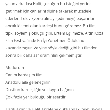
yakın arkadaşı Halit, çocuğun bu isteğini yerine
getirmek için canlarını dişine takarak mücadele
ederler. Televizyonu almayı (edinmeyi) başarırlar,
ancak lösemi olan kardeşi bunu göremez. Bu film,
tıpkı söylemiş olduğu gibi, Ertem Eğilmez’e, Altın Koza
Film Festival’inde En İyi Yönetmen Ödülü’nü
kazandırmıştır. Ve yine söyle dediği gibi bu filmden
sonra bir daha saf dram filmi çekmemiştir.
Müdürüm
Canım kardeşim filmi
Anadolu aile geleneğinin,
Dostlun kardeşliğin ve duygu bağının
Çok fazla yer bulduğu bir eserdir.
Tarık Akan ve Halit Akçatepe dükkândaki televizyona