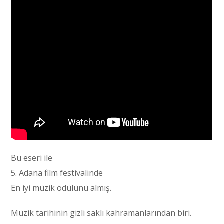
Bu eseri ile
5. Adana film festivalinde
En iyi müzik ödülünü almış.
Müzik tarihinin gizli saklı kahramanlarından biri.