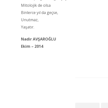
Mitolojik de olsa
Binlerce yıl da geçse,
Unutmaz,
Yaşatır.
Nadir AVŞAROĞLU
Ekim – 2014