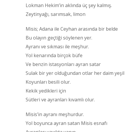
Lokman Hekim’in aklında üç şey kalmış.
Zeytinyağı, sarımsak, limon
Misis; Adana ile Ceyhan arasında bir belde
Bu olayın geçtiği söylenen yer.
Ayranı ve sıkması ile meşhur.
Yol kenarında birçok büfe
Ve benzin istasyonları ayran satar
Sulak bir yer olduğundan otlar her daim yeşil
Koyunları besili olur.
Kekik yedikleri için
Sütleri ve ayranları kıvamlı olur.
Misis’in ayranı meşhurdur.
Yol boyunca ayran satan Misis esnafı