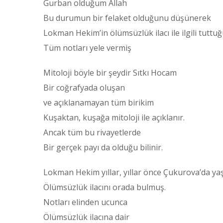
Gurban olduğum Allah
Bu durumun bir felaket olduğunu düşünerek
Lokman Hekim’in ölümsüzlük ilacı ile ilgili tuttu
Tüm notları yele vermiş
Mitoloji böyle bir şeydir Sıtkı Hocam
Bir coğrafyada oluşan
ve açıklanamayan tüm birikim
Kuşaktan, kuşağa mitoloji ile açıklanır.
Ancak tüm bu rivayetlerde
Bir gerçek payı da olduğu bilinir.
Lokman Hekim yıllar, yıllar önce Çukurova’da ya
Ölümsüzlük ilacını orada bulmuş.
Notları elinden ucunca
Ölümsüzlük ilacına dair