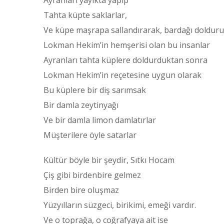
Ayranları yayıkta yapıp
Tahta küpte saklarlar,
Ve küpe maşrapa sallandırarak, bardağı doldurur
Lokman Hekim’in hemşerisi olan bu insanlar
Ayranları tahta küplere doldurduktan sonra
Lokman Hekim’in reçetesine uygun olarak
Bu küplere bir diş sarımsak
Bir damla zeytinyağı
Ve bir damla limon damlatırlar
Müşterilere öyle satarlar
Kültür böyle bir şeydir, Sıtkı Hocam
Çiş gibi birdenbire gelmez
Birden bire oluşmaz
Yüzyılların süzgeci, birikimi, emeği vardır.
Ve o toprağa, o coğrafyaya ait ise