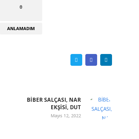
0
ANLAMADIM
Twitter
Facebook
Linkedin
BİBER SALÇASI, NAR
EKŞİSİ, DUT
Mayıs 12, 2022