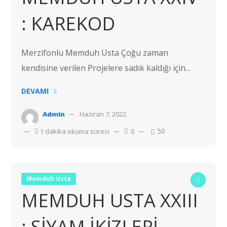
: KAREKOD
Merzifonlu Memduh Usta Çoğu zaman
kendisine verilen Projelere sadık kaldığı için...
DEVAMI
Admin
Haziran 7, 2022
50
1 dakika okuma süresi
0
Memduh Usta
MEMDUH USTA XXIII
: SİYAM İKİZLERİ