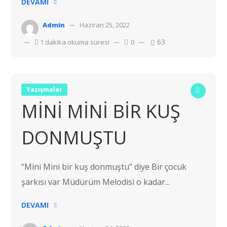
DEVAMI
Admin
Haziran 25, 2022
63
1 dakika okuma süresi
0
Yazışmalar
MİNİ MİNİ BİR KUŞ
DONMUŞTU
“Mini Mini bir kuş donmuştu” diye Bir çocuk
şarkısı var Müdürüm Melodisi o kadar...
DEVAMI