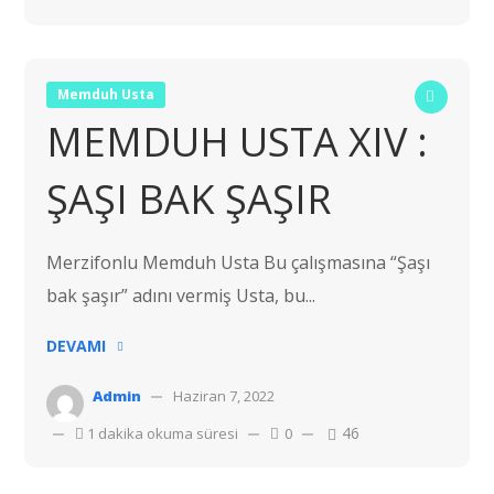
Memduh Usta
MEMDUH USTA XIV :
ŞAŞI BAK ŞAŞIR
Merzifonlu Memduh Usta Bu çalışmasına “Şaşı
bak şaşır” adını vermiş Usta, bu...
DEVAMI
Admin
Haziran 7, 2022
46
1 dakika okuma süresi
0