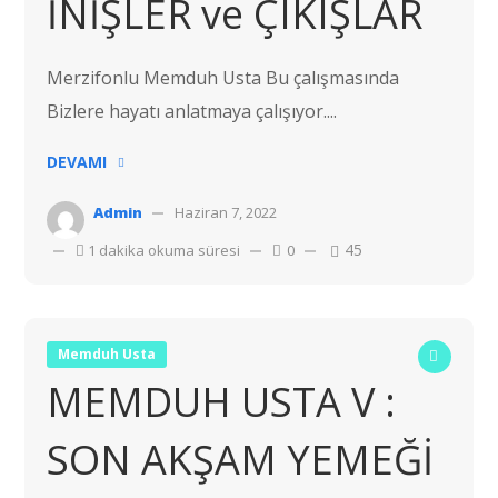
İNİŞLER ve ÇIKIŞLAR
Merzifonlu Memduh Usta Bu çalışmasında
Bizlere hayatı anlatmaya çalışıyor....
DEVAMI
Admin
Haziran 7, 2022
45
1 dakika okuma süresi
0
Memduh Usta
MEMDUH USTA V :
SON AKŞAM YEMEĞİ