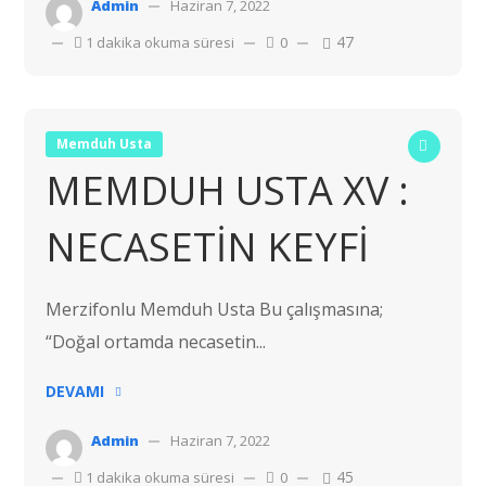
Admin
Haziran 7, 2022
47
1 dakika okuma süresi
0
Memduh Usta
MEMDUH USTA XV :
NECASETİN KEYFİ
Merzifonlu Memduh Usta Bu çalışmasına;
“Doğal ortamda necasetin...
DEVAMI
Admin
Haziran 7, 2022
45
1 dakika okuma süresi
0