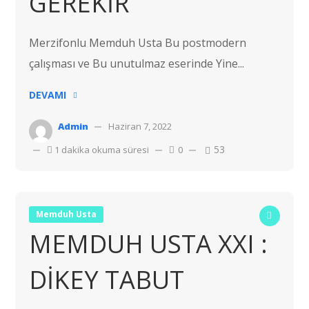
GEREKİR
Merzifonlu Memduh Usta Bu postmodern
çalışması ve Bu unutulmaz eserinde Yine...
DEVAMI
Admin
Haziran 7, 2022
53
1 dakika okuma süresi
0
Memduh Usta
MEMDUH USTA XXI :
DİKEY TABUT