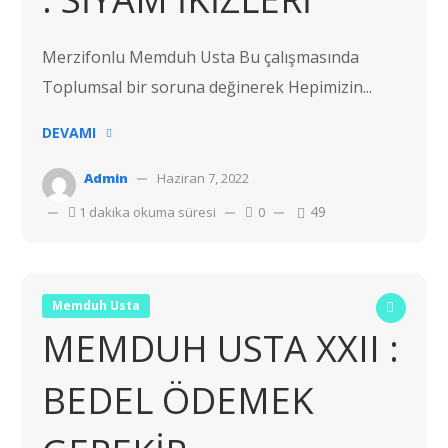
Merzifonlu Memduh Usta Bu çalışmasında
Toplumsal bir soruna değinerek Hepimizin...
DEVAMI
Admin
Haziran 7, 2022
49
1 dakika okuma süresi
0
Memduh Usta
MEMDUH USTA XXII :
BEDEL ÖDEMEK