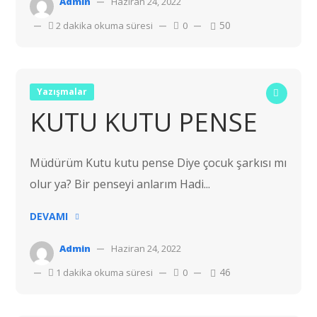
Admin
Haziran 24, 2022
50
2 dakika okuma süresi
0
Yazışmalar
KUTU KUTU PENSE
Müdürüm Kutu kutu pense Diye çocuk şarkısı mı
olur ya? Bir penseyi anlarım Hadi...
DEVAMI
Admin
Haziran 24, 2022
46
1 dakika okuma süresi
0