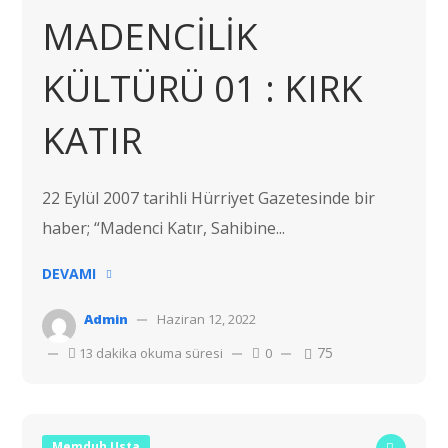
MADENCİLİK
KÜLTÜRÜ 01 : KIRK
KATIR
22 Eylül 2007 tarihli Hürriyet Gazetesinde bir
haber; “Madenci Katır, Sahibine...
DEVAMI
Admin
Haziran 12, 2022
75
13 dakika okuma süresi
0
Memduh Usta