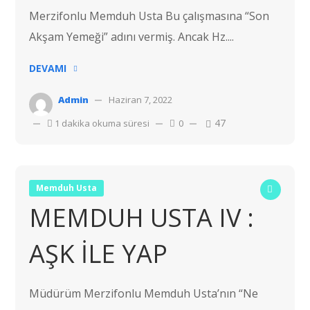
Merzifonlu Memduh Usta Bu çalışmasına “Son
Akşam Yemeği” adını vermiş. Ancak Hz....
DEVAMI
Admin
Haziran 7, 2022
47
1 dakika okuma süresi
0
Memduh Usta
MEMDUH USTA IV :
AŞK İLE YAP
Müdürüm Merzifonlu Memduh Usta’nın “Ne