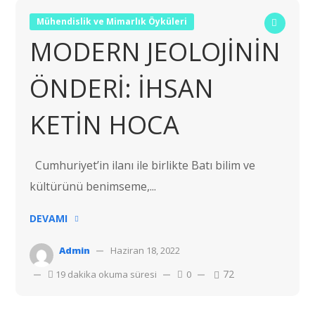
Mühendislik ve Mimarlık Öyküleri
MODERN JEOLOJİNİN
ÖNDERİ: İHSAN
KETİN HOCA
Cumhuriyet’in ilanı ile birlikte Batı bilim ve
kültürünü benimseme,...
DEVAMI
Admin
Haziran 18, 2022
72
19 dakika okuma süresi
0