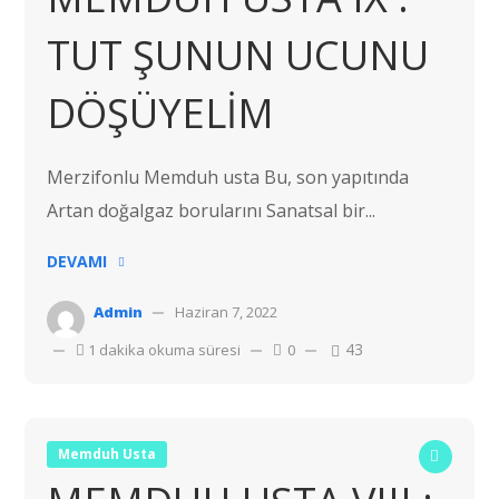
TUT ŞUNUN UCUNU
DÖŞÜYELİM
Merzifonlu Memduh usta Bu, son yapıtında
Artan doğalgaz borularını Sanatsal bir...
DEVAMI
Admin
Haziran 7, 2022
43
1 dakika okuma süresi
0
Memduh Usta