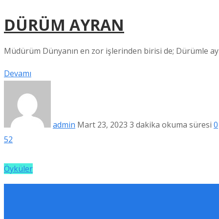
DÜRÜM AYRAN
Müdürüm Dünyanın en zor işlerinden birisi de; Dürümle ayra
Devamı
admin
Mart 23, 2023
3 dakika okuma süresi
0
52
Öyküler