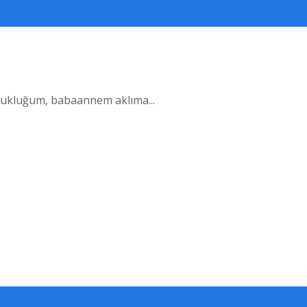
kluğum, babaannem aklıma...