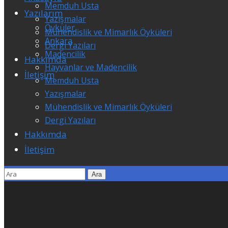
Memduh Usta
Yazılarım
Yazışmalar
Öyküler
Mühendislik ve Mimarlık Öyküleri
Ankara
Dergi Yazıları
Madencilik
Hakkımda
Hayvanlar ve Madencilik
İletişim
Memduh Usta
Yazışmalar
Mühendislik ve Mimarlık Öyküleri
Dergi Yazıları
Hakkımda
İletişim