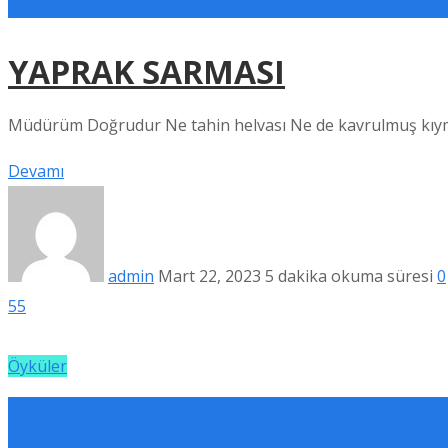
YAPRAK SARMASI
Müdürüm Doğrudur Ne tahin helvası Ne de kavrulmuş kıyma
Devamı
admin
Mart 22, 2023
5 dakika okuma süresi
0
55
Öyküler