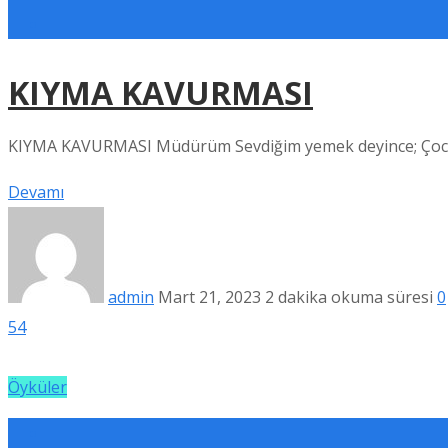
KIYMA KAVURMASI
KIYMA KAVURMASI Müdürüm Sevdiğim yemek deyince; Çocu
Devamı
admin
Mart 21, 2023
2 dakika okuma süresi
0
54
Öyküler